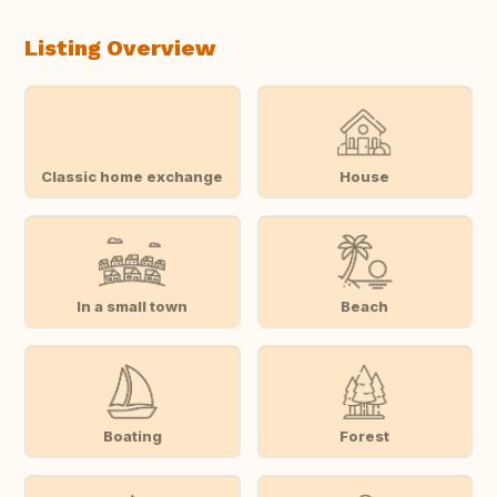
Listing Overview
Classic home exchange
House
In a small town
Beach
Boating
Forest