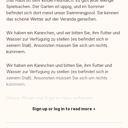
Das Haus ist sehr kinderfreundlich. Es gibt jede Menge
Spielsachen. Der Garten ist üppig, und im Sommer
befindet sich dort meist unser Swimmingpool. Sie können
das schöne Wetter auf der Veranda genießen.
Wir haben ein Kaninchen, und wir bitten Sie, ihm Futter und
Wasser zur Verfügung zu stellen (es befindet sich in
seinem Stall). Ansonsten müssen Sie sich um nichts
kümmern.
Wir haben ein Kaninchen und bitten Sie, ihm Futter und
Wasser zur Verfügung zu stellen (es befindet sich in
seinem Stall). Ansonsten müssen Sie sich um nichts
kümmern.
Gitarre, Klavier und Orgel im Haus vorhanden.
Sign up or log in to read more
Translate this