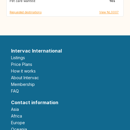
Pet care wanted:
Yes
Requested destinations
View NL0007
Intervac International
Listings
Price Plans
How it works
About Intervac
Membership
FAQ
Contact information
Asia
Africa
Europe
Oceania