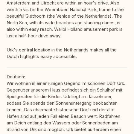
Amsterdam and Utrecht are within an hour's drive. Also
worth a visit is the Weerribben National Park, home to the
beautiful Giethoorn (the Venice of the Netherlands). The
North Sea, with its wide beaches and stunning dunes, is
also within easy reach. Walibi Holland amusement park is
just a half-hour drive away.
Urk's central location in the Netherlands makes all the
Dutch highlights easily accessible.
Deutsch:
Wir wohnen in einer ruhigen Gegend im schönen Dorf Urk.
Gegenüber unserem Haus befindet sich ein Schulhof mit
Spielgeräten für die Kinder. Urk liegt am IJsselmeer,
sodass Sie abends den Sonnenuntergang beobachten
können. Das charmante historische Dorf und der alte
Hafen sind auf jeden Fall einen Besuch wert. Radfahren
am Deich entlang des Wassers oder Sonnenbaden am
Strand von Urk sind möglich. Urk bietet außerdem einen