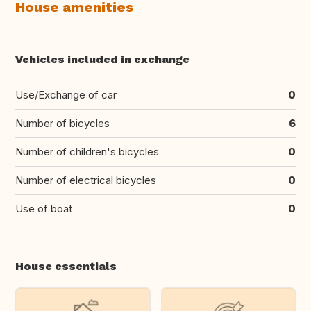
House amenities
Vehicles included in exchange
Use/Exchange of car
0
Number of bicycles
6
Number of children's bicycles
0
Number of electrical bicycles
0
Use of boat
0
House essentials