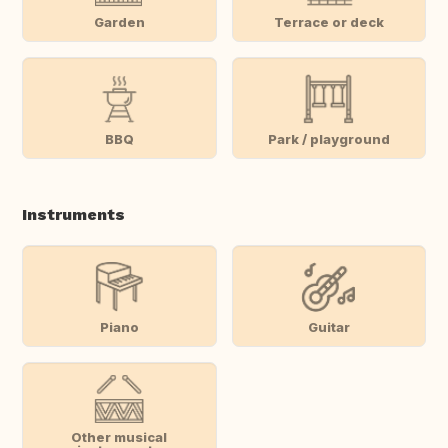
Garden
Terrace or deck
BBQ
Park / playground
Instruments
Piano
Guitar
Other musical