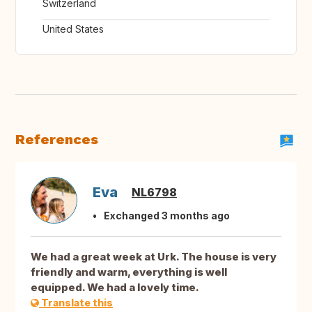
Switzerland
United States
References
Eva
NL6798
Exchanged 3 months ago
We had a great week at Urk. The house is very
friendly and warm, everything is well
equipped. We had a lovely time.
Translate this