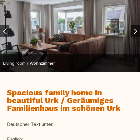
Living room / Wohnzimmer
Spacious family home in
beautiful Urk / Geräumiges
Familienhaus im schönen Urk
Deutscher Text unten
English: