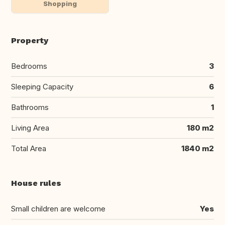
Shopping
Property
Bedrooms
3
Sleeping Capacity
6
Bathrooms
1
Living Area
180 m2
Total Area
1840 m2
House rules
Small children are welcome
Yes