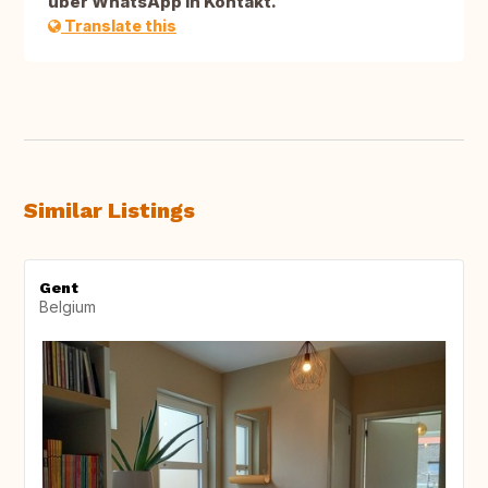
über WhatsApp in Kontakt.
Translate this
Similar Listings
Gent
Belgium