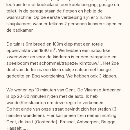
leefruimte met kookeiland, een koele berging, garage en
toilet. In de garage staan de fietsen en heb je de
wasmachine. Op de eerste verdieping zijn er 3 ruime
slaapkamers waar er telkens 2 personen kunnen slapen en
de badkamer.
De tuin is 9m breed en 100m diep met een totale
oppervlakte van 1840 m². We hebben een natuurlijke
zwemvijver en voor de kinderen is er een trampoline en
speelboom met schommel/trapeze/ klimtouw/... Het 2de
deel van de tuin is een klein stukje natuur met lounge
gedeelte en Bbq voorziening. We hebben ook 3 kippen.
We wonen op 10 minuten van Gent. De Vlaamse Ardennen
is op 20-30 minuten rijden met de auto. Ik heb
wandel/fietskaarten om deze regio te verkennen.
Op het einde van onze straat bevindt zich het station (3
minuten wandelen). Hier kan je een trein nemen richting
Gent, de kust (Oostende), Brussel, Antwerpen, Brugge,
Hasselt,... .