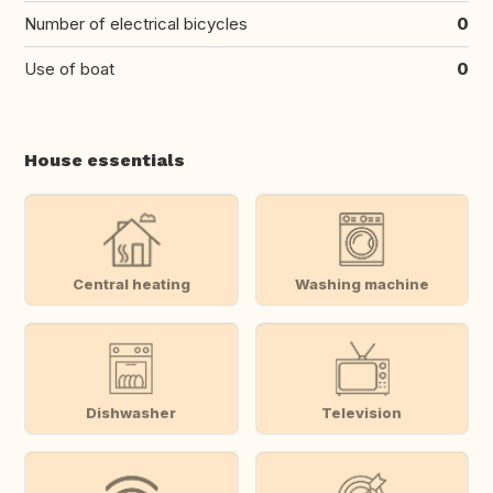
Number of electrical bicycles
0
Use of boat
0
House essentials
Central heating
Washing machine
Dishwasher
Television