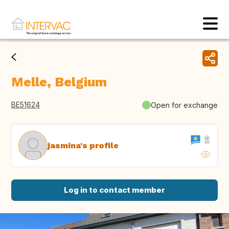
Melle, Belgium
BE51624
Open for exchange
jasmina's profile
Log in to contact member