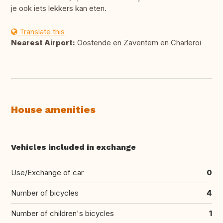
je ook iets lekkers kan eten.
Translate this
Nearest Airport:
Oostende en Zaventem en Charleroi
House amenities
Vehicles included in exchange
Use/Exchange of car
0
Number of bicycles
4
Number of children's bicycles
1