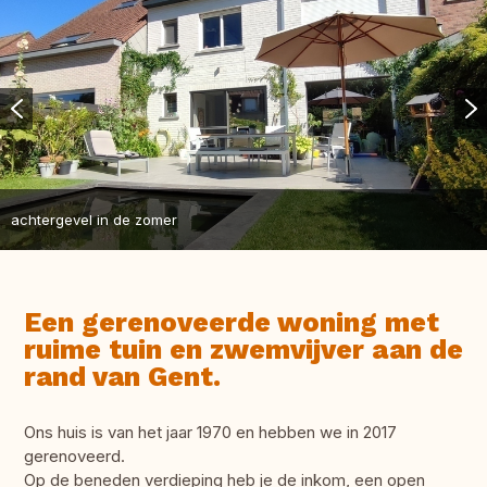
achtergevel in de zomer
Een gerenoveerde woning met
ruime tuin en zwemvijver aan de
rand van Gent.
Ons huis is van het jaar 1970 en hebben we in 2017
gerenoveerd.
Op de beneden verdieping heb je de inkom, een open