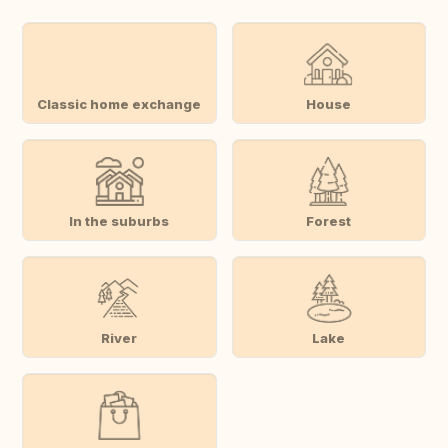
Classic home exchange
House
In the suburbs
Forest
River
Lake