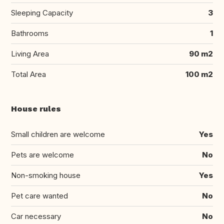
Sleeping Capacity
3
Bathrooms
1
Living Area
90 m2
Total Area
100 m2
House rules
Small children are welcome
Yes
Pets are welcome
No
Non-smoking house
Yes
Pet care wanted
No
Car necessary
No