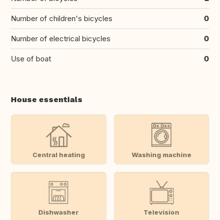
Number of children's bicycles
0
Number of electrical bicycles
0
Use of boat
0
House essentials
Central heating
Washing machine
Dishwasher
Television