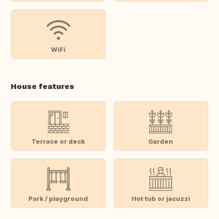
WiFi
House features
Terrace or deck
Garden
Park / playground
Hot tub or jacuzzi