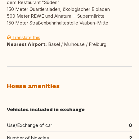
dem Restaurant "Süden"
150 Meter Quartiersladen, ökologischer Bioladen
500 Meter REWE und Alnatura = Supermärkte
150 Meter Straßenbahnhaltestelle Vauban-Mitte
Translate this
Nearest Airport:
Basel / Mulhouse / Freiburg
House amenities
Vehicles included in exchange
Use/Exchange of car
0
Number of bicycles
2