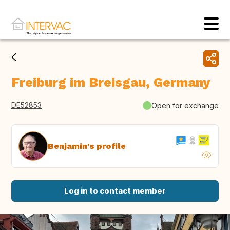
Freiburg im Breisgau, Germany
DE52853
Open for exchange
Benjamin's profile
Log in to contact member