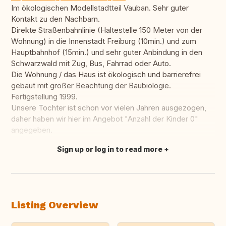
Im ökologischen Modellstadtteil Vauban. Sehr guter
Kontakt zu den Nachbarn.
Direkte Straßenbahnlinie (Haltestelle 150 Meter von der
Wohnung) in die Innenstadt Freiburg (10min.) und zum
Hauptbahnhof (15min.) und sehr guter Anbindung in den
Schwarzwald mit Zug, Bus, Fahrrad oder Auto.
Die Wohnung / das Haus ist ökologisch und barrierefrei
gebaut mit großer Beachtung der Baubiologie.
Fertigstellung 1999.
Unsere Tochter ist schon vor vielen Jahren ausgezogen,
daher haben wir hier im Angebot "Anzahl der Kinder 0"
angegeben.
Sign up or log in to read more
Translate this
Listing Overview