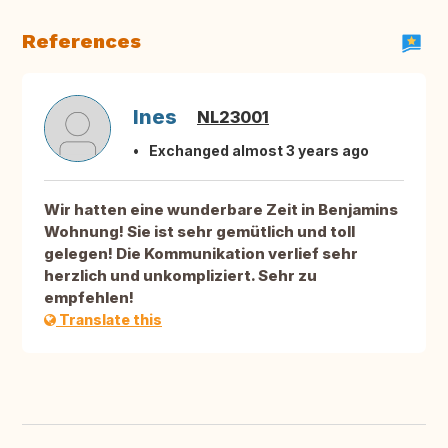
References
Ines
NL23001
Exchanged almost 3 years ago
Wir hatten eine wunderbare Zeit in Benjamins
Wohnung! Sie ist sehr gemütlich und toll
gelegen! Die Kommunikation verlief sehr
herzlich und unkompliziert. Sehr zu
empfehlen!
Translate this