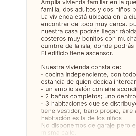
Amplia vivienda familiar en la q
familia, dos adultos y dos niños
La vivienda está ubicada en la c
encontrar de todo muy cerca, pu
nuestra casa podrás llegar rápid
costeros muy bonitos con mucha 
cumbre de la isla, donde podrás 
El edificio tiene ascensor.
Nuestra vivienda consta de:
- cocina independiente, con todo 
estancia de quien decida interca
- un amplio salón con aire acond
- 2 baños completos; uno dentro 
- 3 habitaciones que se distribuye
tiene vestidor, baño propio, aire
habitación es la de los niños
No disponemos de garaje pero es
misma calle.