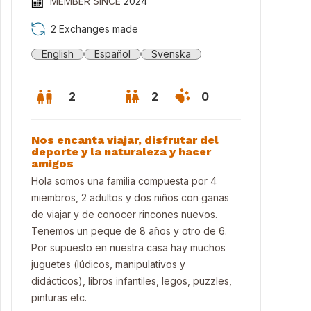
MEMBER SINCE
2024
2 Exchanges made
English
Español
Svenska
2
2
0
Nos encanta viajar, disfrutar del
deporte y la naturaleza y hacer
amigos
Hola somos una familia compuesta por 4
miembros, 2 adultos y dos niños con ganas
de viajar y de conocer rincones nuevos.
Tenemos un peque de 8 años y otro de 6.
Por supuesto en nuestra casa hay muchos
ón
juguetes (lúdicos, manipulativos y
didácticos), libros infantiles, legos, puzzles,
pinturas etc.