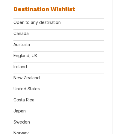
Destination Wishlist
Open to any destination
Canada
Australia
England, UK
Ireland
New Zealand
United States
Costa Rica
Japan
Sweden
Norway