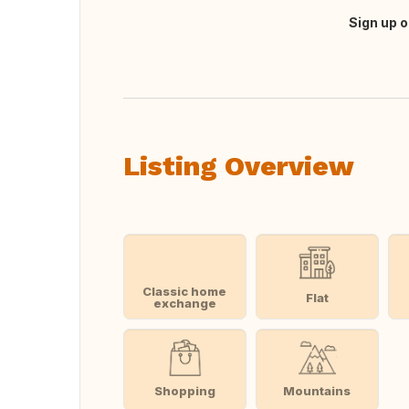
Sign up o
Translate this
Listing Overview
Classic home
Flat
exchange
Shopping
Mountains