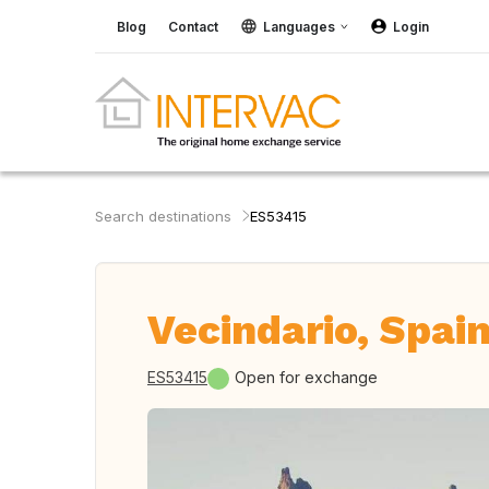
Blog
Contact
Languages
Login
Search destinations
ES53415
Vecindario, Spai
ES53415
Open for exchange