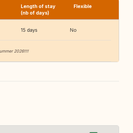
Length of stay
Flexible
(nb of days)
15 days
No
Summer 2026!!!!