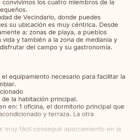
ue convivimos los cuatro miembros de la
 pequeños.
iudad de Vecindario, donde puedes
es su ubicación es muy céntrica. Desde
amente a: zonas de playa, a pueblos
vida y también a la zona de medianía y
disfrutar del campo y su gastronomía.
el equipamiento necesario para facilitar la
mbiar.
icionado
de la habitación principal.
n en: 1 oficina, el dormitorio principal que
 acondicionado y terraza. La otra
 muy fácil conseguir aparcamiento en la