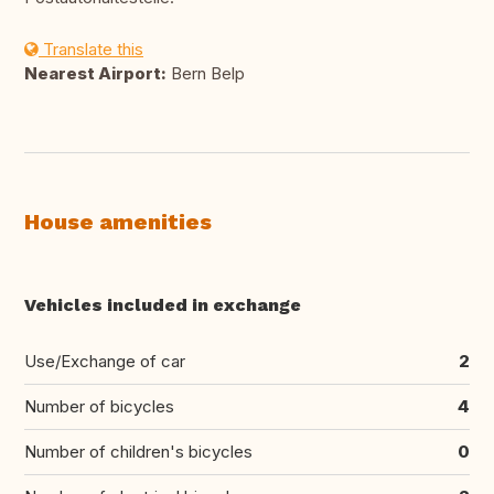
Translate this
Nearest Airport:
Bern Belp
House amenities
Vehicles included in exchange
Use/Exchange of car
2
Number of bicycles
4
Number of children's bicycles
0