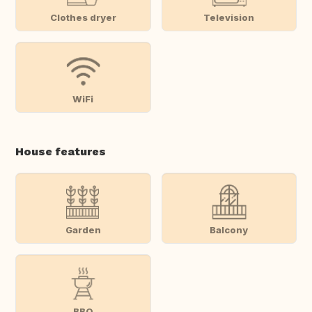
Clothes dryer
Television
WiFi
House features
Garden
Balcony
BBQ