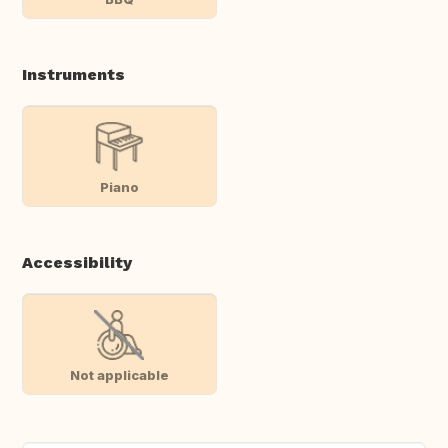
Instruments
Piano
Accessibility
Not applicable