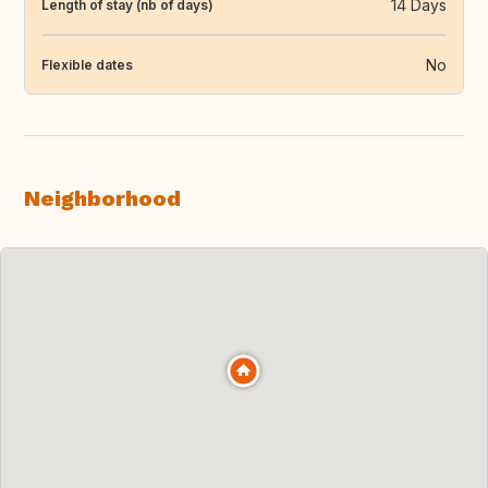
14 Days
Length of stay (nb of days)
No
Flexible dates
Neighborhood