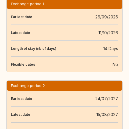
Exchange period 1
26/09/2026
Earliest date
11/10/2026
Latest date
14 Days
Length of stay (nb of days)
No
Flexible dates
Exchange period 2
24/07/2027
Earliest date
15/08/2027
Latest date