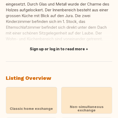
eingesetzt. Durch Glas und Metall wurde der Charme des
Holzes aufgelockert. Der Innenbereich besteht aus einer
grossen Küche mit Blick auf den Jura. Die zwei
Kinderzimmer befinden sich im 1. Stock, das
Elternschlafzimmer befindet sich direkt unter dem Dach
mit einer schönen Sitzgelegenheit auf der Laube. Der
Wohn- und Küchenbereich sind voneinander getrennt.
Sign up or log in to read more
Translate this
Listing Overview
Non-simultaneous
Classic home exchange
exchange