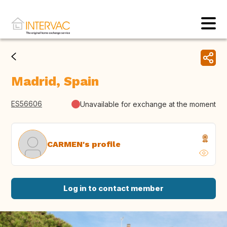
Madrid, Spain
ES56606
Unavailable for exchange at the moment
CARMEN's profile
Log in to contact member