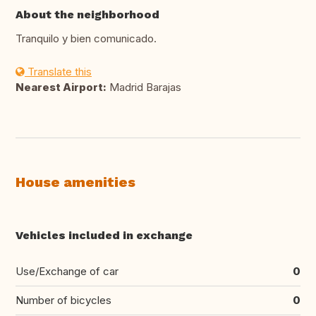
About the neighborhood
Tranquilo y bien comunicado.
Translate this
Nearest Airport:
Madrid Barajas
House amenities
Vehicles included in exchange
Use/Exchange of car
0
Number of bicycles
0