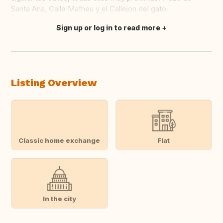
Santa Ana, Calle Matheu y el Callejon del gato.
Sign up or log in to read more
Translate this
Listing Overview
Classic home exchange
Flat
In the city