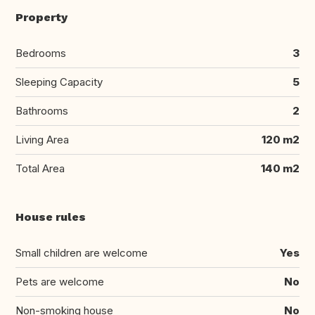
Property
Bedrooms
3
Sleeping Capacity
5
Bathrooms
2
Living Area
120 m2
Total Area
140 m2
House rules
Small children are welcome
Yes
Pets are welcome
No
Non-smoking house
No