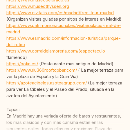
https://www.museothyssen.org
https://www.civitatis.com/es/madrid/free-tour-madrid
(Organizan visitas guiadas por sitios de interes en Madrid)
https://www.patrimonionacional.es/visita/palacio-real-de-
madrid
https://www.esmadrid.com/informacion-turistica/parque-
del-retiro
https://www.corraldelamoreria.com/(espectaculo
flamenco)
https://botin.es/
(Restaurante mas antiguo de Madrid)
https://www.riu360rooftopbar.com/
( La mejor terraza para
ver la plaza de España y la Gran Via)
https://azoteacibeles.azoteagrupo.com/
(La mejor terraza
para ver La Cibeles y el Paseo del Prado, situada en la
azotea del Ayuntamiento)
Tapas:
En Madrid hay una variada oferta de bares y restaurantes,
los mas clasicos y con mas carisma estan en las
siguientes calles, todas ellas muy proximas: Plaza de