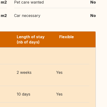
 m2
Pet care wanted
No
 m2
Car necessary
No
Length of stay
Flexible
(nb of days)
2 weeks
Yes
10 days
Yes