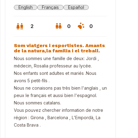
English
Français
Español
2
0
0
Som viatgers i esportistes. Amants
de la natura,la familia i el treball.
Nous sommes une famille de deux: Jordi ,
médecin, Rosalia professeur au lycée.
Nos enfants sont adultes et mariés .Nous
avons 5 petit-fils .
Nous ne conaisons pas très bien l'anglais , un
peux le français et aussi bien l'espagnol.
Nous sommes catalans.
Vous pouvez chercher information de notre
t Antoni
région : Girona , Barcelona , L'Empordà, La
Costa Brava .