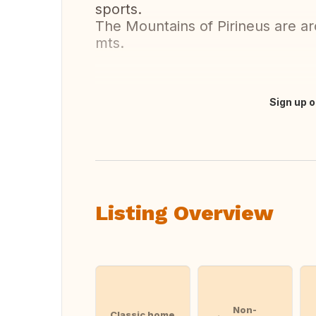
sports.
The Mountains of Pirineus are a
mts.
Sign up o
Translate this
Listing Overview
Non-
Classic home