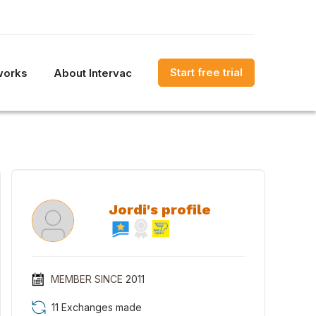
Start free trial
works
About Intervac
Jordi's profile
MEMBER SINCE
2011
11 Exchanges made