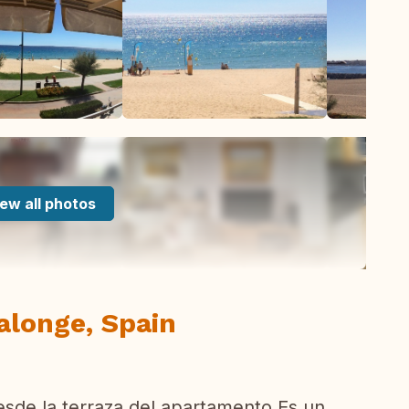
ew all photos
Calonge, Spain
desde la terraza del apartamento.Es un