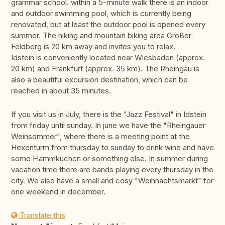
grammar school. within a 5-minute walk there is an indoor
and outdoor swimming pool, which is currently being
renovated, but at least the outdoor pool is opened every
summer. The hiking and mountain biking area Großer
Feldberg is 20 km away and invites you to relax.
Idstein is conveniently located near Wiesbaden (approx.
20 km) and Frankfurt (approx. 35 km). The Rheingau is
also a beautiful excursion destination, which can be
reached in about 35 minutes.
If you visit us in July, there is the "Jazz Festival" in Idstein
from friday until sunday. In june we have the "Rheingauer
Weinsommer", where there is a meeting point at the
Hexenturm from thursday to sunday to drink wine and have
some Flammkuchen or something else. In summer during
vacation time there are bands playing every thursday in the
city. We also have a small and cosy "Weihnachtsmarkt" for
one weekend in december.
Translate this