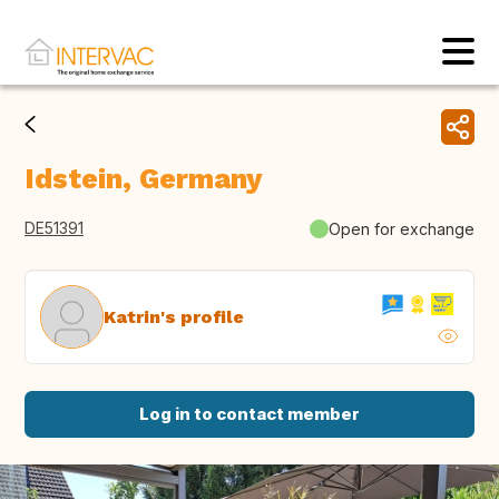
Idstein, Germany
DE51391
Open for exchange
Katrin's profile
Log in to contact member