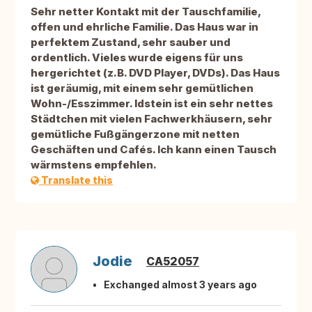
Sehr netter Kontakt mit der Tauschfamilie,
offen und ehrliche Familie. Das Haus war in
perfektem Zustand, sehr sauber und
ordentlich. Vieles wurde eigens für uns
hergerichtet (z.B. DVD Player, DVDs). Das Haus
ist geräumig, mit einem sehr gemütlichen
Wohn-/Esszimmer. Idstein ist ein sehr nettes
Städtchen mit vielen Fachwerkhäusern, sehr
gemütliche Fußgängerzone mit netten
Geschäften und Cafés. Ich kann einen Tausch
wärmstens empfehlen.
Translate this
Jodie
CA52057
Exchanged almost 3 years ago