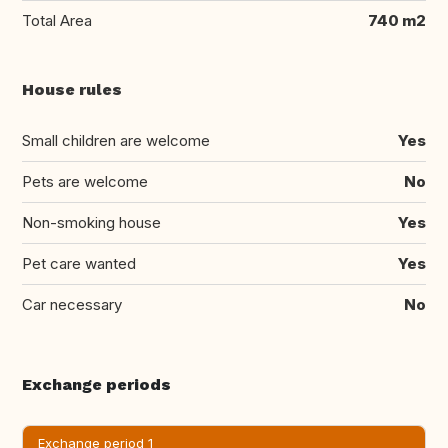
Total Area
740 m2
House rules
Small children are welcome
Yes
Pets are welcome
No
Non-smoking house
Yes
Pet care wanted
Yes
Car necessary
No
Exchange periods
Exchange period 1