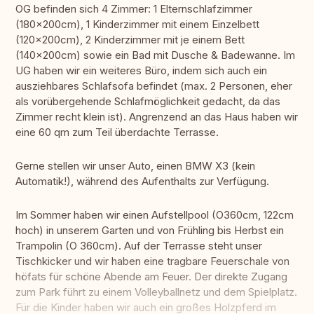
OG befinden sich 4 Zimmer: 1 Elternschlafzimmer
(180x200cm), 1 Kinderzimmer mit einem Einzelbett
(120x200cm), 2 Kinderzimmer mit je einem Bett
(140x200cm) sowie ein Bad mit Dusche & Badewanne. Im
UG haben wir ein weiteres Büro, indem sich auch ein
ausziehbares Schlafsofa befindet (max. 2 Personen, eher
als vorübergehende Schlafmöglichkeit gedacht, da das
Zimmer recht klein ist). Angrenzend an das Haus haben wir
eine 60 qm zum Teil überdachte Terrasse.
Gerne stellen wir unser Auto, einen BMW X3 (kein
Automatik!), während des Aufenthalts zur Verfügung.
Im Sommer haben wir einen Aufstellpool (O360cm, 122cm
hoch) in unserem Garten und von Frühling bis Herbst ein
Trampolin (O 360cm). Auf der Terrasse steht unser
Tischkicker und wir haben eine tragbare Feuerschale von
höfats für schöne Abende am Feuer. Der direkte Zugang
zum Park führt zu einem Volleyballnetz und dem Spielplatz.
Für die Kinder haben wir auch ein großes Holzpferd im