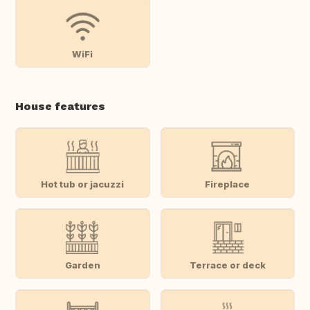
WiFi
House features
Hot tub or jacuzzi
Fireplace
Garden
Terrace or deck