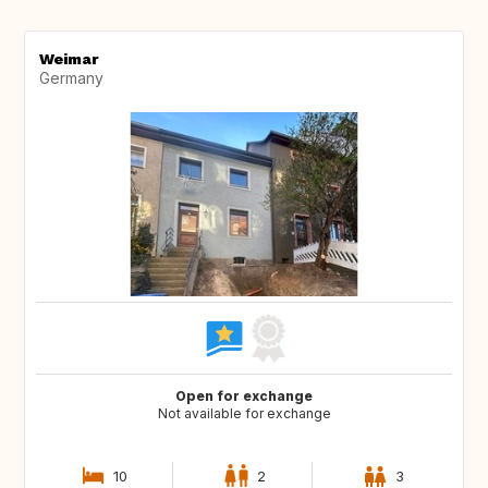
Weimar
Germany
Open for exchange
Not available for exchange
10
2
3