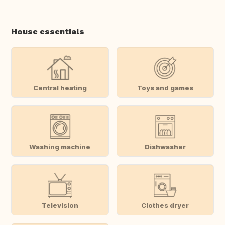
House essentials
Central heating
Toys and games
Washing machine
Dishwasher
Television
Clothes dryer