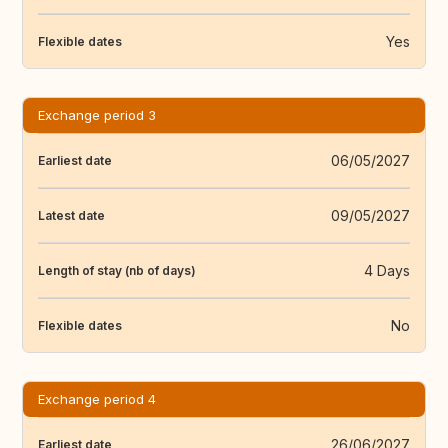
Yes
Flexible dates
Exchange period 3
06/05/2027
Earliest date
09/05/2027
Latest date
4 Days
Length of stay (nb of days)
No
Flexible dates
Exchange period 4
26/06/2027
Earliest date