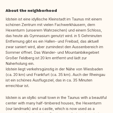
About the neighborhood
Idstein ist eine idyllische Kleinstadt im Taunus mit einem
schönen Zentrum mit vielen Fachwerkhäusern, dem
Hexenturm (unserem Wahrzeichen) und einem Schloss,
das heute als Gymnasium genutzt wird. in 5 Gehminuten
Entfernung gibt es ein Hallen- und Freibad, das aktuell
zwar saniert wird, aber zumindest den Aussenbereich im
Sommer öffnet. Das Wander- und Mountainbikegebiet
Großer Feldberg ist 20 km entfernt und lädt zur
Naherholung ein.
Idstein liegt verkehrsgünstig in der Nähe von Wiesbaden
(ca. 20 km) und Frankfurt (ca. 35 km). Auch der Rheingau
ist ein schönes Ausflugsziel, das in ca. 35 Minuten
erreichbar ist.
Idstein is an idyllic small town in the Taunus with a beautiful
center with many half-timbered houses, the Hexenturm
(our landmark) and a castle, which is now used as a