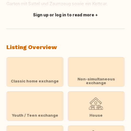
Garten mit Sattel und Zaumzeug sowie ein Kettcar.
Sign up or log in to read more
Translate this
Listing Overview
Non-simultaneous
Classic home exchange
exchange
Youth / Teen exchange
House