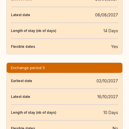
08/08/2027
Latest date
14 Days
Length of stay (nb of days)
Yes
Flexible dates
Exchange period 5
02/10/2027
Earliest date
16/10/2027
Latest date
10 Days
Length of stay (nb of days)
No
Flexible dates