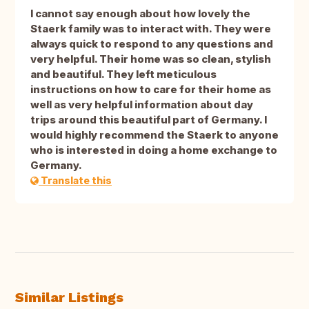
I cannot say enough about how lovely the
Staerk family was to interact with. They were
always quick to respond to any questions and
very helpful. Their home was so clean, stylish
and beautiful. They left meticulous
instructions on how to care for their home as
well as very helpful information about day
trips around this beautiful part of Germany. I
would highly recommend the Staerk to anyone
who is interested in doing a home exchange to
Germany.
Translate this
Similar Listings