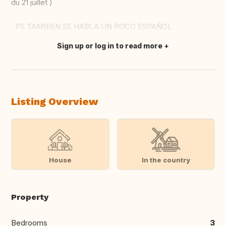
du 21 juillet )
PS TAMBIEN SE HABLA UN POCO ESPAÑOL
Sign up or log in to read more
Translate this
Listing Overview
House
In the country
Property
Bedrooms
3