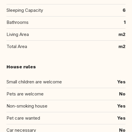
Sleeping Capacity
6
Bathrooms
1
Living Area
m2
Total Area
m2
House rules
Small children are welcome
Yes
Pets are welcome
No
Non-smoking house
Yes
Pet care wanted
Yes
Car necessary
No