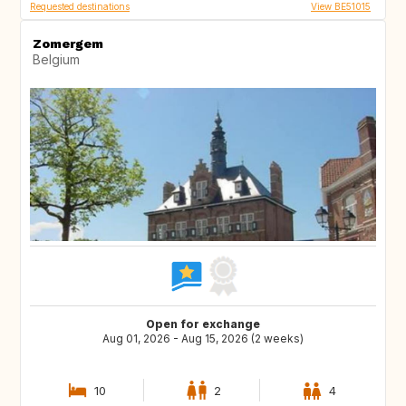
Requested destinations
View BE51015
Zomergem
Belgium
Open for exchange
Aug 01, 2026 - Aug 15, 2026 (2 weeks)
10
2
4