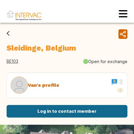
Sleidinge, Belgium
BE103
Open for exchange
Van's profile
Log in to contact member