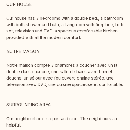
OUR HOUSE
Our house has 3 bedrooms with a double bed., a bathroom
with both shower and bath, a livingroom with fireplace, hi-fi
set, television and DVD, a spacious comfortable kitchen
provided with all the modern comfort.
NOTRE MAISON
Notre maison compte 3 chambres à coucher avec un lit
double dans chacune, une salle de bains avec bain et
douche, un séjour avec feu ouvert, chaîne stéréo, une
télévision avec DVD, une cuisine spacieuse et confortable.
SURROUNDING AREA
Our neighbourhood is quiet and nice. The neighbours are
helpful.