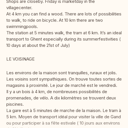
Shops are closeby. Friday is marketday in the
villagecenter.
At 4 km you can find a wood. There are lots of possibilities
to walk, to ride on bicycle. At 10 km there are two
swimmingpools.
The station at 5 minutes walk, the tram at 6 km. It’s an ideal
transport to Ghent especially during its summerfestivities (
10 days at about the 21st of July)
LE VOISINAGE
Les environs de la maison sont tranquilles, ruraux et jolis.
Les voisins sont sympathiques. On trouve toutes sortes de
magasins à proximité. Le jour de marché est le vendredi.
Il y a un bois à 4 km, de nombreuses possibilités de
promenades, de vélo. A dix kilomètres se trouvent deux
piscines.
La gare est à 5 minutes de marche de la maison. Le tram à
5 km. Moyen de transport idéal pour visiter la ville de Gand
ou pour participer à sa fête estivale ( 10 jours aux environs