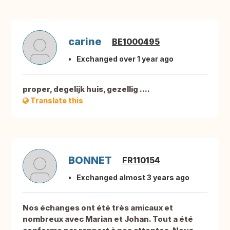
carine
BE1000495
Exchanged over 1 year ago
proper, degelijk huis, gezellig ....
Translate this
BONNET
FR110154
Exchanged almost 3 years ago
Nos échanges ont été très amicaux et
nombreux avec Marian et Johan. Tout a été